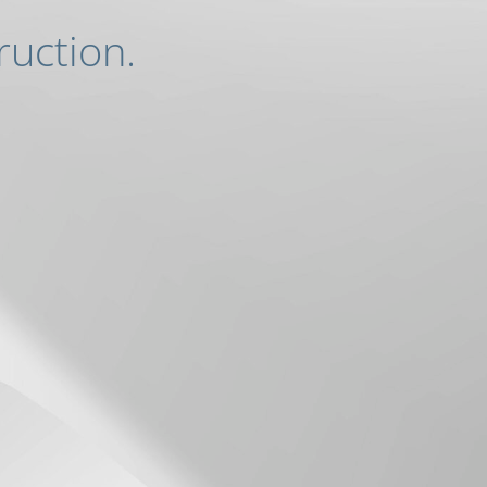
ruction.